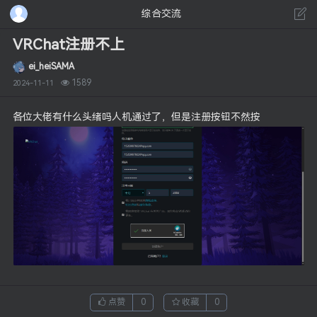
综合交流
VRChat注册不上
ei_heiSAMA
1589
2024-11-11
各位大佬有什么头绪吗人机通过了，但是注册按钮不然按
点赞
0
收藏
0