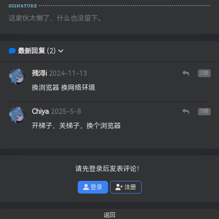
这家伙太懒了，什么也没留下。
最新回复
(
2
)
残浔i
2024-11-13
2
楼
换浏览器 换网络环境
Chiya
2025-5-8
3
楼
开梯子，关梯子，换个浏览器
请先登录后发表评论！
登录
注册
返回