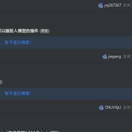
ysj267267
发表
个可以插别人模型的插件
其他
，暂不显示摘要！
jiegeng
发表
型
，暂不显示摘要！
CNUVXjtJ
发表