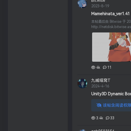
Bitwise
2023-8-19
Mamehinata_ver1.41
本帖最后由 Bitwise 于
http://netdisk.bitwise.asi
4k
11
九臧喵窝T
2024-4-16
Unity3D Dynami
该帖含阅读权限
3.4k
33