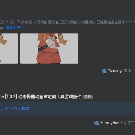
 2023-9-23 17:33 编辑 外网找的模型 自己搭的网盘总比百度快 已经更新最新版本1.41
a...
查看更多>>
Yanqing
发表了
c Bone [1.3.2] 动态骨骼动画重定向工具游戏插件
其他
，暂不显示摘要！
BloodyHand
发表了