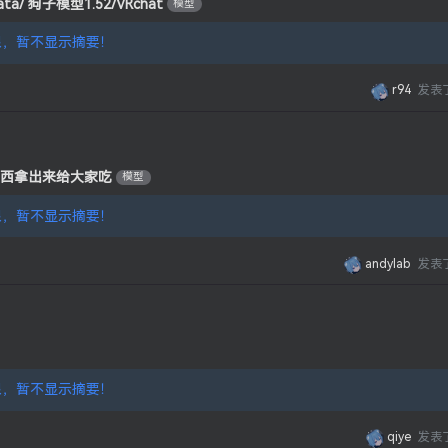
ta/ 狗子模型1.52/VRchat
模型
，暂不显示摘要！
r94
发表
好东西拿出来给大家吃
模型
，暂不显示摘要！
andylab
发表
，暂不显示摘要！
qiye
发表