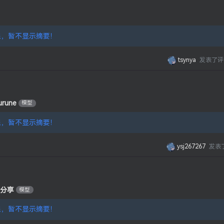
，暂不显示摘要！
tsynya
发表了评
rune
模型
，暂不显示摘要！
ysj267267
发表
型分享
模型
，暂不显示摘要！