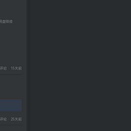
 网盘链接
评论
·
15天前
评论
·
25天前