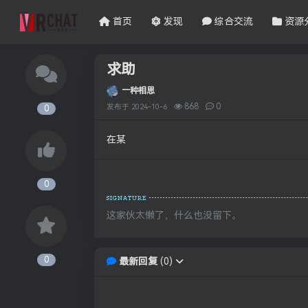
首页
发现
综合交流
资源
求助
一种相思
868
0
发布于
2024-10-6
0
在某
0
这家伙太懒了，什么也没留下。
0
最新回复
(
0
)