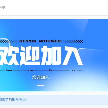
分享
欢迎加入
用绑定的邮箱登录！