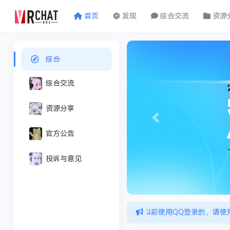
首页
发现
综合交流
资源
综合
综合交流
资源分享
Previous
官方公告
投诉与意见
以前使用QQ登录的，请使