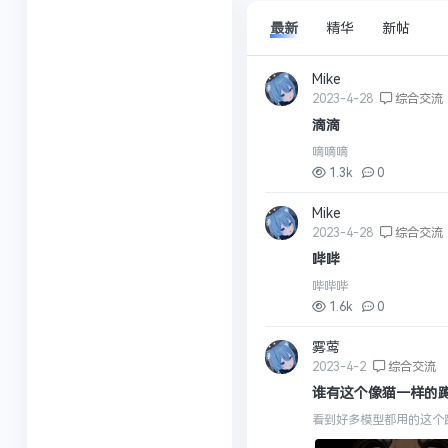
最新
精华
新帖
Mike
2023-4-28
综合交流
滴滴
嘀嘀嘀
1.3k
0
Mike
2023-4-28
综合交流
哔哔
哔哔哔
1.6k
0
雾莺
2023-4-2
综合交流
谁有这个像猫一样的
看到好多模型都用的这个