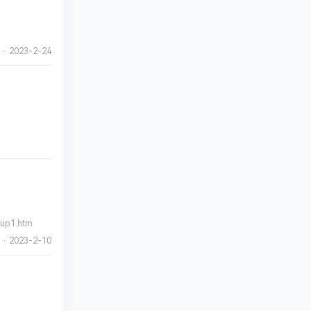
·
2023-2-24
up1.htm
·
2023-2-10